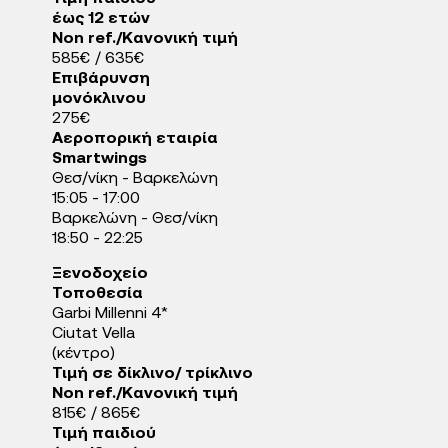
έως 12 ετών
Non ref./Κανονική τιμή
585€ / 635€
Επιβάρυνση
μονόκλινου
275€
Αεροπορική εταιρία
Smartwings
Θεσ/νίκη - Βαρκελώνη
15:05 - 17:00
Βαρκελώνη - Θεσ/νίκη
18:50 - 22:25
Ξενοδοχείo
Τοποθεσία
Garbi Millenni 4*
Ciutat Vella
(κέντρο)
Τιμή σε δίκλινο/ τρίκλινο
Non ref./Κανονική τιμή
815€ / 865€
Τιμή παιδιού