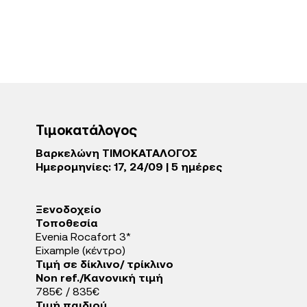
Τιμοκατάλογος
Βαρκελώνη ΤΙΜΟΚΑΤΑΛΟΓΟΣ
Ημερομηνίες: 17, 24/09 | 5 ημέρες
Ξενοδοχείo
Τοποθεσία
Evenia Rocafort 3*
Eixample (κέντρο)
Τιμή σε δίκλινο/ τρίκλινο
Non ref./Κανονική τιμή
785€ / 835€
Τιμή παιδιού