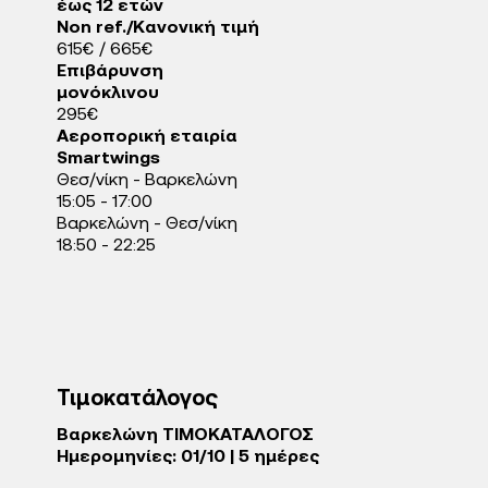
έως 12 ετών
Non ref./Κανονική τιμή
615€ / 665€
Επιβάρυνση
μονόκλινου
295€
Αεροπορική εταιρία
Smartwings
Θεσ/νίκη - Βαρκελώνη
15:05 - 17:00
Βαρκελώνη - Θεσ/νίκη
18:50 - 22:25
Τιμοκατάλογος
Βαρκελώνη ΤΙΜΟΚΑΤΑΛΟΓΟΣ
Ημερομηνίες: 01/10 | 5 ημέρες