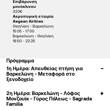
Επιβάρυνση
μονόκλινου
320€
Αεροπορική εταιρία
Aegean Airlines
Θεσ/νίκη - Βαρκελώνη
15:05 - 17:00
Βαρκελώνη - Θεσ/νίκη
18:50 - 22:25
Πρόγραμμα
1η Ημέρα: Απευθείας πτήση για
Βαρκελώνη - Μεταφορά στο
ξενοδοχείο
2η Ημέρα: Βαρκελώνη - Λόφος
Μονζουίκ - Γύρος Πόλεως - Sagrada
Familia