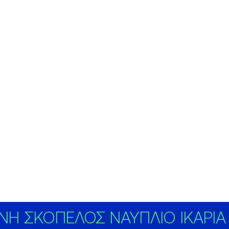
Η ΣΚΟΠΕΛΟΣ ΝΑΥΠΛΙΟ ΙΚΑΡΙΑ