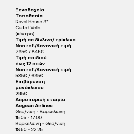
Ξενοδοχείo
Τοποθεσία
Raval House 3*
Ciutat Vella
(κέντρο)
Τιμή σε δίκλινο/ τρίκλινο
Non ref./Κανονική τιμή
795€ / 845€
Τιμή παιδιού
έως 12 ετών
Non ref./Κανονική τιμή
585€ / 635€
Επιβάρυνση
μονόκλινου
295€
Αεροπορική εταιρία
Aegean Airlines
Θεσ/νίκη - Βαρκελώνη
15:05 - 17:00
Βαρκελώνη - Θεσ/νίκη
18:50 - 22:25