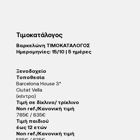
Τιμοκατάλογος
Βαρκελώνη ΤΙΜΟΚΑΤΑΛΟΓΟΣ
Ημερομηνίες: 15/10 | 5 ημέρες
Ξενοδοχείo
Τοποθεσία
Barcelona House 3*
Ciutat Vella
(κέντρο)
Τιμή σε δίκλινο/ τρίκλινο
Non ref./Κανονική τιμή
785€ / 835€
Τιμή παιδιού
έως 12 ετών
Non ref./Κανονική τιμή