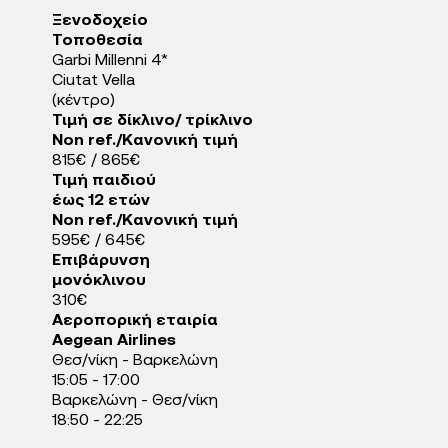
Ξενοδοχείo
Τοποθεσία
Garbi Millenni 4*
Ciutat Vella
(κέντρο)
Τιμή σε δίκλινο/ τρίκλινο
Non ref./Κανονική τιμή
815€ / 865€
Τιμή παιδιού
έως 12 ετών
Non ref./Κανονική τιμή
595€ / 645€
Επιβάρυνση
μονόκλινου
310€
Αεροπορική εταιρία
Aegean Airlines
Θεσ/νίκη - Βαρκελώνη
15:05 - 17:00
Βαρκελώνη - Θεσ/νίκη
18:50 - 22:25