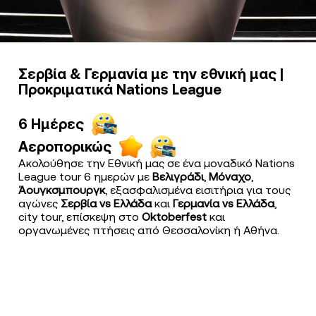
Σερβία & Γερμανία με την εθνική μας |
Προκριματικά Nations League
6 Ημέρες
Αεροπορικώς
Ακολούθησε την Εθνική μας σε ένα μοναδικό Nations
League tour 6 ημερών με
Βελιγράδι
,
Μόναχο
,
Άουγκσμπουργκ
, εξασφαλισμένα εισιτήρια για τους
αγώνες
Σερβία vs Ελλάδα
και
Γερμανία vs Ελλάδα
,
city tour, επίσκεψη στο
Oktoberfest
και
οργανωμένες πτήσεις από Θεσσαλονίκη ή Αθήνα.