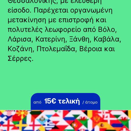
Θεσσαλονίκης, με ελεύθερη
είσοδο. Παρέχεται οργανωμένη
μετακίνηση με επιστροφή και
πολυτελές λεωφορείο από Βόλο,
Λάρισα, Κατερίνη, Ξάνθη, Καβάλα,
Κοζάνη, Πτολεμαΐδα, Βέροια και
Σέρρες.
15€ τελική
από
/ άτομο