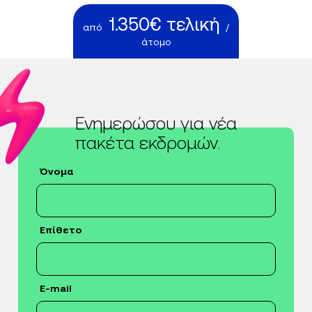
1.350€ τελική
από
/
άτομο
Ενημερώσου για νέα
πακέτα εκδρομών.
Όνομα
Επίθετο
E-mail