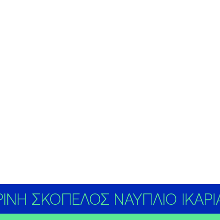
ΝΗ ΣΚΟΠΕΛΟΣ ΝΑΥΠΛΙΟ ΙΚΑΡΙ