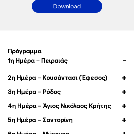
Download
Πρόγραμμα
1η Ημέρα – Πειραιάς
2η Ημέρα – Κουσάντασι (Έφεσος)
3η Ημέρα – Ρόδος
4η Ημέρα – Άγιος Νικόλαος Κρήτης
5η Ημέρα – Σαντορίνη