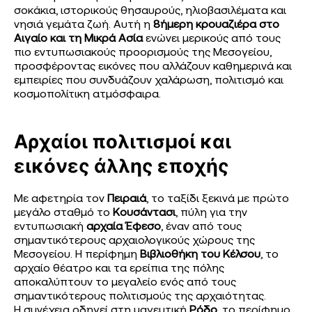
σοκάκια, ιστορικούς θησαυρούς, ηλιοβασιλέματα και
νησιά γεμάτα ζωή. Αυτή η
8ήμερη κρουαζιέρα στο
Αιγαίο και τη Μικρά Ασία
ενώνει μερικούς από τους
πιο εντυπωσιακούς προορισμούς της Μεσογείου,
προσφέροντας εικόνες που αλλάζουν καθημερινά και
εμπειρίες που συνδυάζουν χαλάρωση, πολιτισμό και
κοσμοπολίτικη ατμόσφαιρα.
Αρχαίοι πολιτισμοί και
εικόνες άλλης εποχής
Με αφετηρία τον
Πειραιά
, το ταξίδι ξεκινά με πρώτο
μεγάλο σταθμό το
Κουσάντασι
, πύλη για την
εντυπωσιακή
αρχαία Έφεσο
, έναν από τους
σημαντικότερους αρχαιολογικούς χώρους της
Μεσογείου. Η περίφημη
Βιβλιοθήκη του Κέλσου
, το
αρχαίο θέατρο και τα ερείπια της πόλης
αποκαλύπτουν το μεγαλείο ενός από τους
σημαντικότερους πολιτισμούς της αρχαιότητας.
Η συνέχεια οδηγεί στη μαγευτική
Ρόδο
, το περίφημο