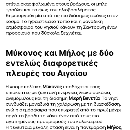
σπίτια σκαρφαλωμένα στους βράχους, οι μπλε
τρούλοι και το φως του ηλιοβασιλέματος
δημιουργούν μία από τις πιο διάσημες εικόνες στον
κόσμο. Το ηφαιστειακό τοπίο και η μοναδική
ατμόσφαιρα του νησιού κάνουν τη Σαντορίνη έναν
προορισμό που δύσκολα ξεχνιέται.
Μύκονος και Μήλος με δύο
εντελώς διαφορετικές
πλευρές του Αιγαίου
Η κοσμοπολίτικη
Μύκονος
υποδέχεται τους
επισκέπτες με ζωντανή ενέργεια, λευκά σοκάκια,
ανεμόμυλους και τη διάσημη
Μικρή Βενετία
. Το νησί
συνδυάζει μοναδικά τη χαλάρωση με τη διασκέδαση,
ενώ η ατμόσφαιρα που επικρατεί από το πρωί μέχρι
αργά το βράδυ το κάνει έναν από τους πιο
αγαπημένους προορισμούς του καλοκαιριού.
Η τελευταία μεγάλη στάση είναι η πανέμορφη
Μήλος
,