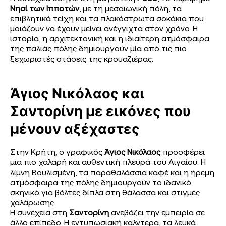
Νησί των Ιπποτών
, με τη μεσαιωνική πόλη, τα
επιβλητικά τείχη και τα πλακόστρωτα σοκάκια που
μοιάζουν να έχουν μείνει ανέγγιχτα στον χρόνο. Η
ιστορία, η αρχιτεκτονική και η ιδιαίτερη ατμόσφαιρα
της παλιάς πόλης δημιουργούν μία από τις πιο
ξεχωριστές στάσεις της κρουαζιέρας.
Άγιος Νικόλαος και
Σαντορίνη με εικόνες που
μένουν αξέχαστες
Στην Κρήτη, ο γραφικός
Άγιος Νικόλαος
προσφέρει
μια πιο χαλαρή και αυθεντική πλευρά του Αιγαίου. Η
λίμνη Βουλισμένη, τα παραθαλάσσια καφέ και η ήρεμη
ατμόσφαιρα της πόλης δημιουργούν το ιδανικό
σκηνικό για βόλτες δίπλα στη θάλασσα και στιγμές
χαλάρωσης.
Η συνέχεια στη
Σαντορίνη
ανεβάζει την εμπειρία σε
άλλο επίπεδο. Η εντυπωσιακή καλντέρα, τα λευκά