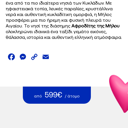
ένα από τα πιο ιδιαίτερα νησιά των Κυκλάδων. Με
ηφαιστειακά τοπία, λευκές παραλίες, κρυστάλλινα
νερά και αυθεντική κυκλαδίτικη ομορφιά, η Μήλος
προσφέρει μια πιο ήρεμη και φυσική πλευρά του
Αιγαίου. Το νησί της διάσημης
Αφροδίτης της Μήλου
ολοκληρώνει ιδανικά ένα ταξίδι γεμάτο εικόνες,
θάλασσα, ιστορία και αυθεντική ελληνική ατμόσφαιρα.
Facebook
Messenger
Copy
Email
Link
599€
από
/ άτομο