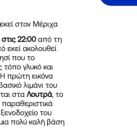
εκεί στον Μέριχα
στις 22:00
από τη
πό εκεί ακολουθεί
νησί που το
 τόπο γλυκό και
. Η πρώτη εικόνα
 βασικό λιμάνι του
εται στα
Λουτρά
, το
ά παραθεριστικά
 ξενοδοχείο του
μια πολύ καλή βάση