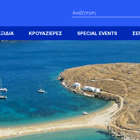
Αναζήτηση
για:
ΞΙΔΙΑ
ΚΡΟΥΑΖΙΕΡΕΣ
SPECIAL EVENTS
ΣΕ