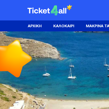
Skip
to
ΚΑΛΟΚΑΙΡΙ
content
ΕΛΛΑΔΑ
ΚΑΛΟΚΑΙΡΙ
ΑΡΧΙΚΗ
ΚΑΛΟΚΑΙΡΙ
ΕΥΡΩΠΗ
ΜΑΚΡΙΝΑ ΤΑ