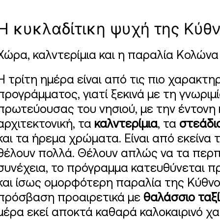
Η κυκλαδίτικη ψυχή της Κύθ
Χώρα, καλντερίμια και η παραλία Κολώνα
Η τρίτη ημέρα είναι από τις πιο χαρακτη
προγράμματος, γιατί ξεκινά με τη γνωριμ
πρωτεύουσας του νησιού, με την έντονη 
αρχιτεκτονική, τα
καλντερίμια
, τα
στεάδι
και τα ήρεμα χρώματα. Είναι από εκείνα 
θέλουν πολλά. Θέλουν απλώς να τα περπ
συνέχεια, το πρόγραμμα κατευθύνεται πρ
και ίσως ομορφότερη παραλία της Κύθνο
πρόσβαση προαιρετικά με
θαλάσσιο ταξ
μέρα εκεί αποκτά καθαρά καλοκαιρινό χα