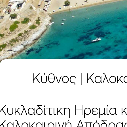
Κύθνος | Καλοκα
Κυκλαδίτικη Ηρεμία κ
Καλοκαιρινή Απόδρα