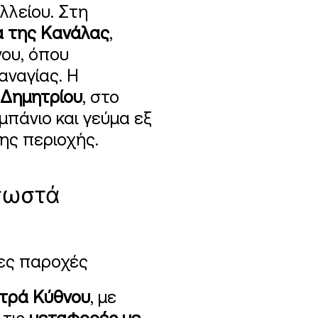
λλείου. Στη
α της Κανάλας
,
ου, όπου
αναγίας. Η
 Δημητρίου
, στο
μπάνιο και γεύμα εξ
ης περιοχής.
σωστά
ρες παροχές
τρά Κύθνου
, με