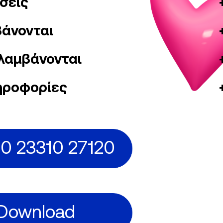
σεις
άνονται
λαμβάνονται
ηροφορίες
0 23310 27120
Download