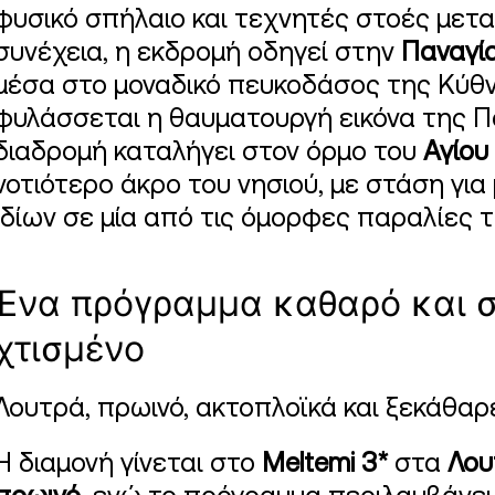
φυσικό σπήλαιο και τεχνητές στοές μετα
συνέχεια, η εκδρομή οδηγεί στην
Παναγί
μέσα στο μοναδικό πευκοδάσος της Κύθν
φυλάσσεται η θαυματουργή εικόνα της Π
διαδρομή καταλήγει στον όρμο του
Αγίου
νοτιότερο άκρο του νησιού, με στάση για 
ιδίων σε μία από τις όμορφες παραλίες τ
Ένα πρόγραμμα καθαρό και 
χτισμένο
Λουτρά, πρωινό, ακτοπλοϊκά και ξεκάθα
Η διαμονή γίνεται στο
Meltemi 3*
στα
Λου