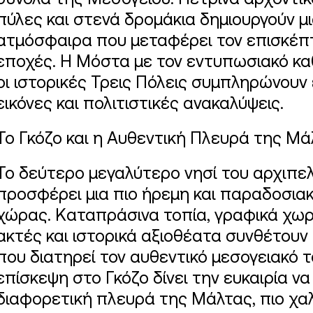
σύνολα της Μεσογείου. Πέτρινα αρχοντικ
πύλες και στενά δρομάκια δημιουργούν μ
ατμόσφαιρα που μεταφέρει τον επισκέπ
εποχές. Η Μόστα με τον εντυπωσιακό καθ
οι ιστορικές Τρεις Πόλεις συμπληρώνουν 
εικόνες και πολιτιστικές ανακαλύψεις.
Το Γκόζο και η Αυθεντική Πλευρά της Μ
Το δεύτερο μεγαλύτερο νησί του αρχιπελ
προσφέρει μια πιο ήρεμη και παραδοσιακ
χώρας. Καταπράσινα τοπία, γραφικά χωρ
ακτές και ιστορικά αξιοθέατα συνθέτουν
που διατηρεί τον αυθεντικό μεσογειακό 
επίσκεψη στο Γκόζο δίνει την ευκαιρία να
διαφορετική πλευρά της Μάλτας, πιο χα