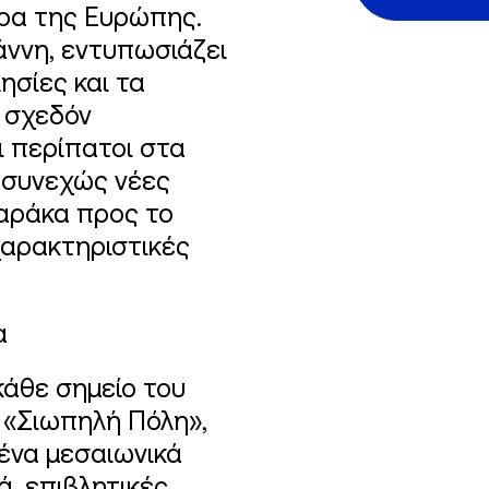
τρα της Ευρώπης.
άννη, εντυπωσιάζει
λησίες και τα
 σχεδόν
 περίπατοι στα
 συνεχώς νέες
αράκα προς το
χαρακτηριστικές
α
κάθε σημείο του
 «Σιωπηλή Πόλη»,
ένα μεσαιωνικά