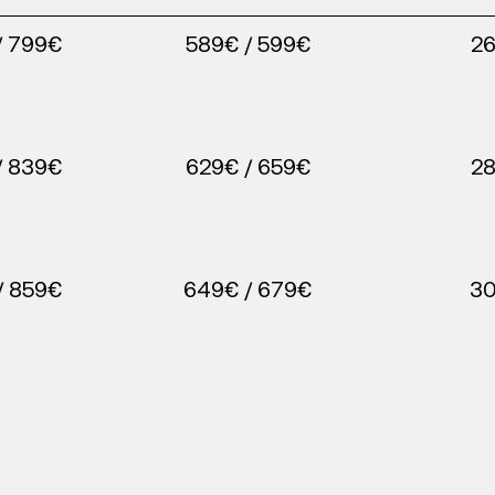
/ 799€
589€ / 599€
2
/ 839€
629€ / 659€
2
/ 859€
649€ / 679€
3