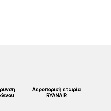
άρυνση
Αεροπορική εταιρία
κλινου
RYANAIR