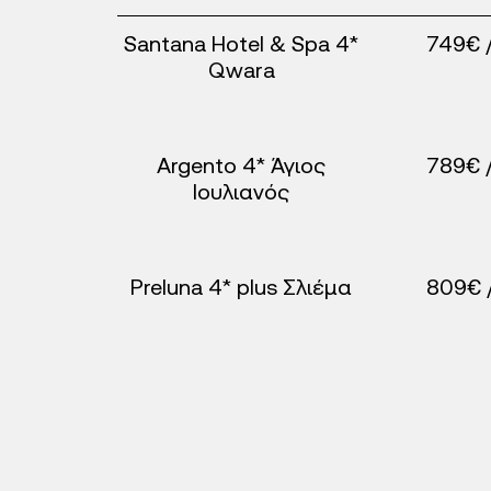
Santana Hotel & Spa 4*
749€ 
Qwara
Argento 4* Άγιος
789€ 
Ιουλιανός
Preluna 4* plus Σλιέμα
809€ 