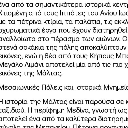
ένα από τα σημαντικότερα ιστορικά κέν
Χτισμένη από τους Ιππότες του Αγίου Ιω
με τα πέτρινα κτίρια, τα παλάτια, τις εκκ
οχυρωματικά έργα που έχουν διατηρηθεί
αναλλοίωτα στο πέρασμα των αιώνων. Οι
στενά σοκάκια της πόλης αποκαλύπτουν
εικόνες, ενώ η θέα από τους Κήπους Μπ
Μεγάλο Λιμάνι αποτελεί μία από τις πιο 
εικόνες της Μάλτας.
Μεσαιωνικές Πόλεις και Ιστορικά Μνημεί
Η ιστορία της Μάλτας είναι παρούσα σε 
ταξιδιού. Η περίφημη Μεδίνα, γνωστή ως
αποτελεί ένα από τα καλύτερα διατηρημ