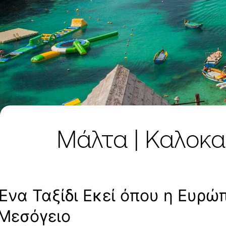
Μάλτα | Καλοκα
Ένα Ταξίδι Εκεί όπου η Ευρώ
Μεσόγειο