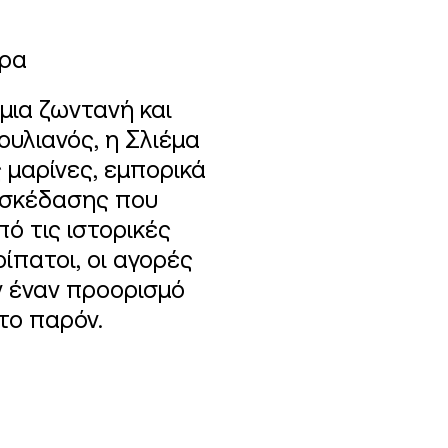
ιρα
 μια ζωντανή και
ουλιανός, η Σλιέμα
 μαρίνες, εμπορικά
ασκέδασης που
ό τις ιστορικές
ρίπατοι, οι αγορές
ν έναν προορισμό
το παρόν.