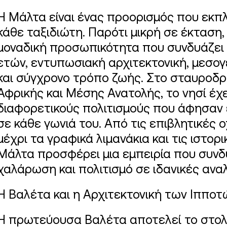
Η Μάλτα είναι ένας προορισμός που εκπ
κάθε ταξιδιώτη. Παρότι μικρή σε έκταση, 
μοναδική προσωπικότητα που συνδυάζει 
ετών, εντυπωσιακή αρχιτεκτονική, μεσο
και σύγχρονο τρόπο ζωής. Στο σταυροδρ
Αφρικής και Μέσης Ανατολής, το νησί έχ
διαφορετικούς πολιτισμούς που άφησαν 
σε κάθε γωνιά του. Από τις επιβλητικές
μέχρι τα γραφικά λιμανάκια και τις ιστορικ
Μάλτα προσφέρει μια εμπειρία που συνδ
χαλάρωση και πολιτισμό σε ιδανικές αναλ
Η Βαλέτα και η Αρχιτεκτονική των Ιπποτ
Η πρωτεύουσα Βαλέτα αποτελεί το στολί