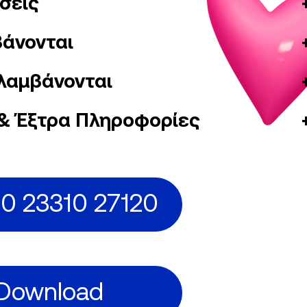
σεις
άνονται
λαμβάνονται
& Έξτρα Πληροφορίες
0 23310 27120
Download