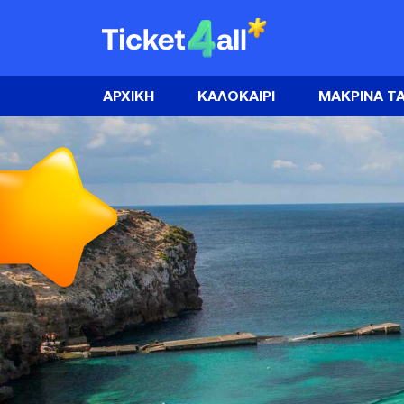
Skip
to
ΚΑΛΟΚΑΙΡΙ
content
ΕΛΛΑΔΑ
ΚΑΛΟΚΑΙΡΙ
ΑΡΧΙΚΗ
ΚΑΛΟΚΑΙΡΙ
ΕΥΡΩΠΗ
ΜΑΚΡΙΝΑ ΤΑ