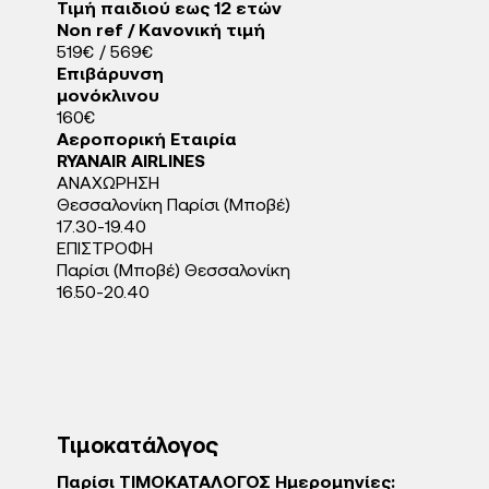
Τιμή παιδιού εως 12 ετών
Non ref / Κανονική τιμή
519€ / 569€
Eπιβάρυνση
μονόκλινου
160€
Αεροπορική Εταιρία
RYANAIR AIRLINES
ΑΝΑΧΩΡΗΣΗ
Θεσσαλονίκη Παρίσι (Μποβέ)
17.30-19.40
ΕΠΙΣΤΡΟΦΗ
Παρίσι (Μποβέ) Θεσσαλονίκη
16.50-20.40
Τιμοκατάλογος
Παρίσι ΤΙΜΟΚΑΤΑΛΟΓΟΣ Ημερομηνίες: