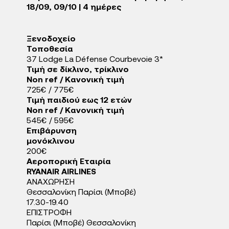
18/09, 09/10 | 4 ημέρες
Ξενοδοχείo
Τοποθεσία
37 Lodge La Défense Courbevoie 3*
Τιμή σε δίκλινο, τρίκλινο
Non ref / Κανονική τιμή
725€ / 775€
Τιμή παιδιού εως 12 ετών
Non ref / Κανονική τιμή
545€ / 595€
Eπιβάρυνση
μονόκλινου
200€
Αεροπορική Εταιρία
RYANAIR AIRLINES
ΑΝΑΧΩΡΗΣΗ
Θεσσαλονίκη Παρίσι (Μποβέ)
17.30-19.40
ΕΠΙΣΤΡΟΦΗ
Παρίσι (Μποβέ) Θεσσαλονίκη