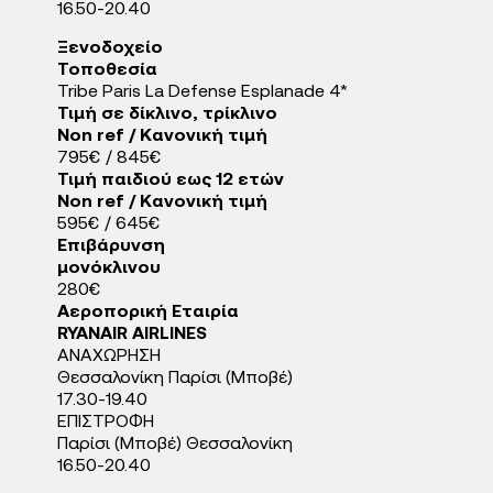
16.50-20.40
Ξενοδοχείo
Τοποθεσία
Tribe Paris La Defense Esplanade 4*
Τιμή σε δίκλινο, τρίκλινο
Non ref / Κανονική τιμή
795€ / 845€
Τιμή παιδιού εως 12 ετών
Non ref / Κανονική τιμή
595€ / 645€
Eπιβάρυνση
μονόκλινου
280€
Αεροπορική Εταιρία
RYANAIR AIRLINES
ΑΝΑΧΩΡΗΣΗ
Θεσσαλονίκη Παρίσι (Μποβέ)
17.30-19.40
ΕΠΙΣΤΡΟΦΗ
Παρίσι (Μποβέ) Θεσσαλονίκη
16.50-20.40