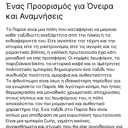
Ένας Προορισμός για Όνειρα
και Αναμνήσεις
Το Παρίσι είναι μια πόλη που καταφέρνει να μαγεύει
κάθε ταξιδιώτη ανεξάρτητα από την ηλικία ή τα
ενδιαφέροντά του. Είτε αγαπάτε την τέχνη και την
ιστορία, είτε τη γαστρονομία, είτε τις αγορές και τις
ρομαντικές βόλτες, η γαλλική πρωτεύουσα έχει κάτι
μοναδικό να σας προσφέρει. Οι κομψές λεωφόροι, τα
παριζιάνικα bistro, τα ιστορικά καφέ και οι αμέτρητες
πολιτιστικές εμπειρίες δημιουργούν ένα ταξίδι που
συνδυάζει ποιότητα, ομορφιά και αυθεντικότητα.
Το φθινόπωρο είναι ίσως η ιδανικότερη περίοδος για
να γνωρίσετε το Παρίσι. Με λιγότερο κόσμο, πιο ήπιες
θερμοκρασίες και μοναδικές χρωματικές αποχρώσεις
στους κήπους και τις λεωφόρους του, η πόλη
αποκαλύπτει τον πιο ρομαντικό και αυθεντικό
χαρακτήρα της. Ένα ταξίδι στο Παρίσι δεν είναι
απλώς μια απόδραση σε μια ευρωπαϊκή πρωτεύουσα.
Είναι μια εμπειρία ζωής, γεμάτη εικόνες,
συναισθήματα και στιγμές που θα σας συνοδεύουν για