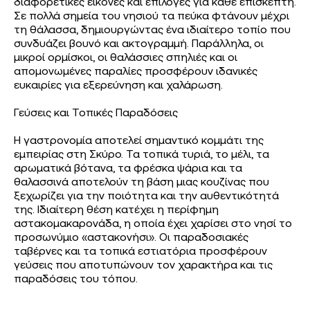
διαφορετικές εικόνες και επιλογές για κάθε επισκέπτη.
Σε πολλά σημεία του νησιού τα πεύκα φτάνουν μέχρι
τη θάλασσα, δημιουργώντας ένα ιδιαίτερο τοπίο που
συνδυάζει βουνό και ακτογραμμή. Παράλληλα, οι
μικροί ορμίσκοι, οι θαλάσσιες σπηλιές και οι
απομονωμένες παραλίες προσφέρουν ιδανικές
ευκαιρίες για εξερεύνηση και χαλάρωση.
Γεύσεις και Τοπικές Παραδόσεις
Η γαστρονομία αποτελεί σημαντικό κομμάτι της
εμπειρίας στη Σκύρο. Τα τοπικά τυριά, το μέλι, τα
αρωματικά βότανα, τα φρέσκα ψάρια και τα
θαλασσινά αποτελούν τη βάση μιας κουζίνας που
ξεχωρίζει για την ποιότητα και την αυθεντικότητά
της. Ιδιαίτερη θέση κατέχει η περίφημη
αστακομακαρονάδα, η οποία έχει χαρίσει στο νησί το
προσωνύμιο «αστακονήσι». Οι παραδοσιακές
ταβέρνες και τα τοπικά εστιατόρια προσφέρουν
γεύσεις που αποτυπώνουν τον χαρακτήρα και τις
παραδόσεις του τόπου.