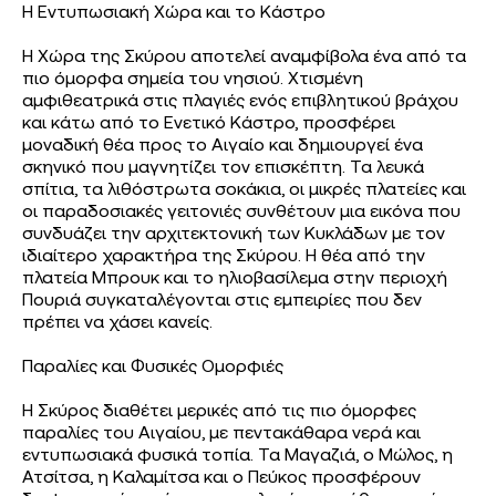
Η Εντυπωσιακή Χώρα και το Κάστρο
Η Χώρα της Σκύρου αποτελεί αναμφίβολα ένα από τα
πιο όμορφα σημεία του νησιού. Χτισμένη
αμφιθεατρικά στις πλαγιές ενός επιβλητικού βράχου
και κάτω από το Ενετικό Κάστρο, προσφέρει
μοναδική θέα προς το Αιγαίο και δημιουργεί ένα
σκηνικό που μαγνητίζει τον επισκέπτη. Τα λευκά
σπίτια, τα λιθόστρωτα σοκάκια, οι μικρές πλατείες και
οι παραδοσιακές γειτονιές συνθέτουν μια εικόνα που
συνδυάζει την αρχιτεκτονική των Κυκλάδων με τον
ιδιαίτερο χαρακτήρα της Σκύρου. Η θέα από την
πλατεία Μπρουκ και το ηλιοβασίλεμα στην περιοχή
Πουριά συγκαταλέγονται στις εμπειρίες που δεν
πρέπει να χάσει κανείς.
Παραλίες και Φυσικές Ομορφιές
Η Σκύρος διαθέτει μερικές από τις πιο όμορφες
παραλίες του Αιγαίου, με πεντακάθαρα νερά και
εντυπωσιακά φυσικά τοπία. Τα Μαγαζιά, ο Μώλος, η
Ατσίτσα, η Καλαμίτσα και ο Πεύκος προσφέρουν