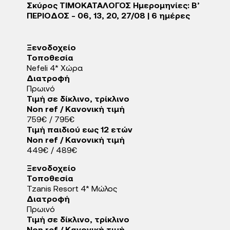
Σκύρος ΤΙΜΟΚΑΤΑΛΟΓΟΣ Ημερομηνίες: Β’
ΠΕΡΙΟΔΟΣ - 06, 13, 20, 27/08 | 6 ημέρες
Ξενοδοχείo
Τοποθεσία
Nefeli 4* Χώρα
Διατροφή
Πρωινό
Τιμή σε δίκλινο, τρίκλινο
Non ref / Κανονική τιμή
759€ / 795€
Τιμή παιδιού εως 12 ετών
Non ref / Κανονική τιμή
449€ / 489€
Ξενοδοχείo
Τοποθεσία
Tzanis Resort 4* Μώλος
Διατροφή
Πρωινό
Τιμή σε δίκλινο, τρίκλινο