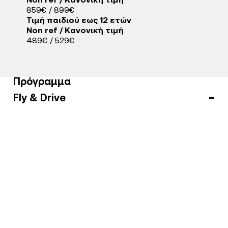
Non ref / Κανονική τιμή
859€ / 899€
Τιμή παιδιού εως 12 ετών
Non ref / Κανονική τιμή
489€ / 529€
Πρόγραμμα
Fly & Drive