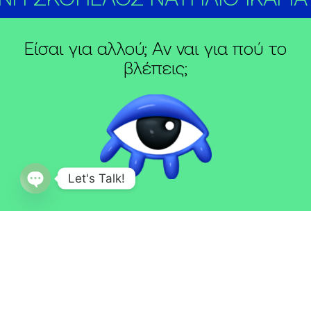
Είσαι για αλλού; Αν ναι για πού το
βλέπεις;
Let's Talk!
Open
chaty
Μητροπόλεως 12, Βέροια 59132