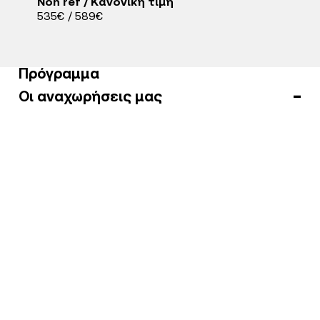
Non ref / Κανονική τιμή
535€ / 589€
Πρόγραμμα
Οι αναχωρήσεις μας