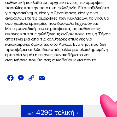
αυθεντική κυκλαδίτικη αρχιτεκτονική, τις όμορφες
παραλίες και την ποιοτική φιλοξενία. Είτε ταξιδεύετε
για προσκύνημα, είτε για ξεκούραση, είτε για να
ανακαλύψετε τις ομορφιές των Κυκλάδων, το νησί θα
σας χαρίσει εμπειρίες που δύσκολα ξεχνιούνται.
Με τη μοναδική του ατμόσφαιρα, τις αυθεντικές
εικόνες και τους φιλόξενους ανθρώπους του, η Τήνος
αποτελεί μία από τις καλύτερες επιλογές για
καλοκαιρινές διακοπές στο Αιγαίο. Ένα νησί που δεν
προσφέρει απλώς διακοπές, αλλά μια ολοκληρωμένη
εμπειρία γεμάτη εικόνες, συναισθήματα και
αναμνήσεις που θα σας συνοδεύουν για πάντα.
Facebook
Messenger
Copy
Email
Link
429€ τελική
από
/