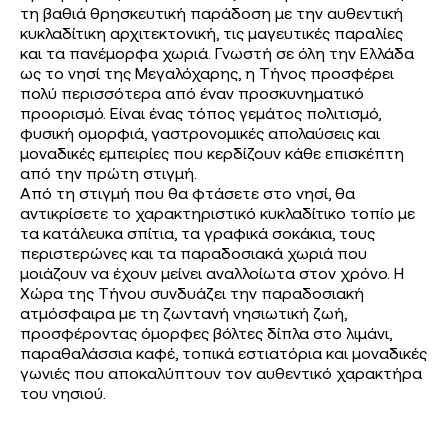
τη βαθιά θρησκευτική παράδοση με την αυθεντική
κυκλαδίτικη αρχιτεκτονική, τις μαγευτικές παραλίες
και τα πανέμορφα χωριά. Γνωστή σε όλη την Ελλάδα
ως το νησί της Μεγαλόχαρης, η Τήνος προσφέρει
πολύ περισσότερα από έναν προσκυνηματικό
προορισμό. Είναι ένας τόπος γεμάτος πολιτισμό,
φυσική ομορφιά, γαστρονομικές απολαύσεις και
μοναδικές εμπειρίες που κερδίζουν κάθε επισκέπτη
από την πρώτη στιγμή.
Από τη στιγμή που θα φτάσετε στο νησί, θα
αντικρίσετε το χαρακτηριστικό κυκλαδίτικο τοπίο με
τα κατάλευκα σπίτια, τα γραφικά σοκάκια, τους
περιστερώνες και τα παραδοσιακά χωριά που
μοιάζουν να έχουν μείνει αναλλοίωτα στον χρόνο. Η
Χώρα της Τήνου συνδυάζει την παραδοσιακή
ατμόσφαιρα με τη ζωντανή νησιωτική ζωή,
προσφέροντας όμορφες βόλτες δίπλα στο λιμάνι,
παραθαλάσσια καφέ, τοπικά εστιατόρια και μοναδικές
γωνιές που αποκαλύπτουν τον αυθεντικό χαρακτήρα
του νησιού.