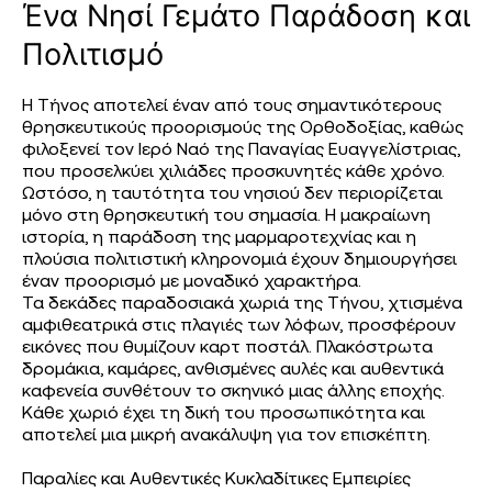
Ένα Νησί Γεμάτο Παράδοση και
Πολιτισμό
Η Τήνος αποτελεί έναν από τους σημαντικότερους
θρησκευτικούς προορισμούς της Ορθοδοξίας, καθώς
φιλοξενεί τον Ιερό Ναό της Παναγίας Ευαγγελίστριας,
που προσελκύει χιλιάδες προσκυνητές κάθε χρόνο.
Ωστόσο, η ταυτότητα του νησιού δεν περιορίζεται
μόνο στη θρησκευτική του σημασία. Η μακραίωνη
ιστορία, η παράδοση της μαρμαροτεχνίας και η
πλούσια πολιτιστική κληρονομιά έχουν δημιουργήσει
έναν προορισμό με μοναδικό χαρακτήρα.
Τα δεκάδες παραδοσιακά χωριά της Τήνου, χτισμένα
αμφιθεατρικά στις πλαγιές των λόφων, προσφέρουν
εικόνες που θυμίζουν καρτ ποστάλ. Πλακόστρωτα
δρομάκια, καμάρες, ανθισμένες αυλές και αυθεντικά
καφενεία συνθέτουν το σκηνικό μιας άλλης εποχής.
Κάθε χωριό έχει τη δική του προσωπικότητα και
αποτελεί μια μικρή ανακάλυψη για τον επισκέπτη.
Παραλίες και Αυθεντικές Κυκλαδίτικες Εμπειρίες