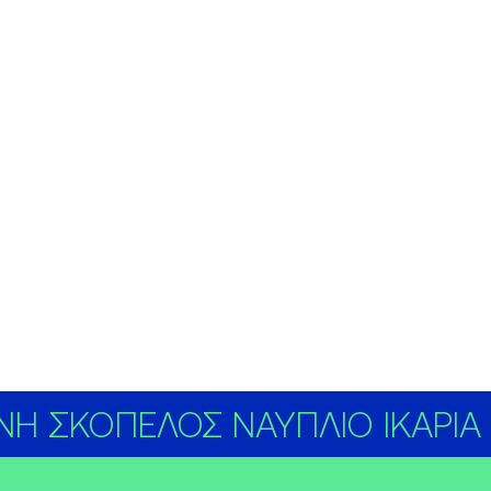
Η ΣΚΟΠΕΛΟΣ ΝΑΥΠΛΙΟ ΙΚΑΡΙΑ