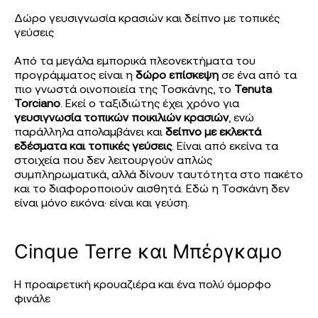
Δώρο γευσιγνωσία κρασιών και δείπνο με τοπικές
γεύσεις
Από τα μεγάλα εμπορικά πλεονεκτήματα του
προγράμματος είναι η
δώρο επίσκεψη
σε ένα από τα
πιο γνωστά οινοποιεία της Τοσκάνης, το
Tenuta
Torciano
. Εκεί ο ταξιδιώτης έχει χρόνο για
γευσιγνωσία τοπικών ποικιλιών κρασιών
, ενώ
παράλληλα απολαμβάνει και
δείπνο με εκλεκτά
εδέσματα και τοπικές γεύσεις
. Είναι από εκείνα τα
στοιχεία που δεν λειτουργούν απλώς
συμπληρωματικά, αλλά δίνουν ταυτότητα στο πακέτο
και το διαφοροποιούν αισθητά. Εδώ η Τοσκάνη δεν
είναι μόνο εικόνα· είναι και γεύση.
Cinque Terre και Μπέργκαμο
Η προαιρετική κρουαζιέρα και ένα πολύ όμορφο
φινάλε