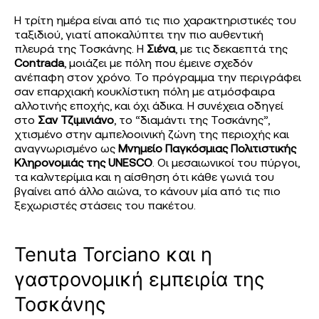
Η τρίτη ημέρα είναι από τις πιο χαρακτηριστικές του
ταξιδιού, γιατί αποκαλύπτει την πιο αυθεντική
πλευρά της Τοσκάνης. Η
Σιένα
, με τις δεκαεπτά της
Contrada
, μοιάζει με πόλη που έμεινε σχεδόν
ανέπαφη στον χρόνο. Το πρόγραμμα την περιγράφει
σαν επαρχιακή κουκλίστικη πόλη με ατμόσφαιρα
αλλοτινής εποχής, και όχι άδικα. Η συνέχεια οδηγεί
στο
Σαν Τζιμινιάνο
, το “διαμάντι της Τοσκάνης”,
χτισμένο στην αμπελοοινική ζώνη της περιοχής και
αναγνωρισμένο ως
Μνημείο Παγκόσμιας Πολιτιστικής
Κληρονομιάς της UNESCO
. Οι μεσαιωνικοί του πύργοι,
τα καλντερίμια και η αίσθηση ότι κάθε γωνιά του
βγαίνει από άλλο αιώνα, το κάνουν μία από τις πιο
ξεχωριστές στάσεις του πακέτου.
Tenuta Torciano και η
γαστρονομική εμπειρία της
Τοσκάνης