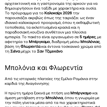
αρχιτεκτονική και η γαστρονομία της αρκούν για να
δημιουργήσουν ένα ταξίδι με χαρακτήρα και ουσία.
Το πρόγραμμα για το
Καλοκαίρι 2026
την
παρουσιάζει ακριβώς όπως της ταιριάζει: ως έναν
ιδανικό καλοκαιρινό προορισμό, όπου η εκθαμβωτική
τοποθεσία, τα εκλεπτυσμένα κρασιά και η
παραδοσιακή κουζίνα συνθέτουν μια πλούσια
εμπειρία. Το πακέτο είναι οργανωμένο σε
5 ημέρες
, με
αφετηρία το
Μπέργκαμο
, διαδρομή μέσω
Μπολόνιας
,
βάση τη
Φλωρεντία
και έντονα τοσκανικό χρώμα από
τη
Σιένα
μέχρι το
Σαν Τζιμινιάνο
.
Μπολόνια και Φλωρεντία
Από τις ιστορικές πλατείες της Εμίλια-Ρομάνια στην
καρδιά της Αναγέννησης
Η πρώτη ημέρα ξεκινά με πτήση για
Μπέργκαμο
και
άμεση μετάβαση στην
Μπολόνια
, όπου η γνωριμία με
την πόλη γίνεται μέσα από τα πιο χαρακτηριστικά